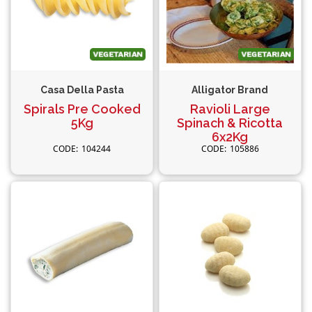
Casa Della Pasta
Alligator Brand
Spirals Pre Cooked
Ravioli Large
5Kg
Spinach & Ricotta
6x2Kg
104244
105886