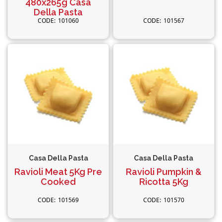
480x265g Casa
Della Pasta
101060
101567
Casa Della Pasta
Casa Della Pasta
Ravioli Meat 5Kg Pre
Ravioli Pumpkin &
Cooked
Ricotta 5Kg
101569
101570