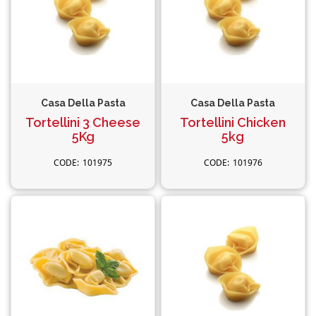
Casa Della Pasta
Casa Della Pasta
Tortellini 3 Cheese
Tortellini Chicken
5Kg
5kg
101975
101976